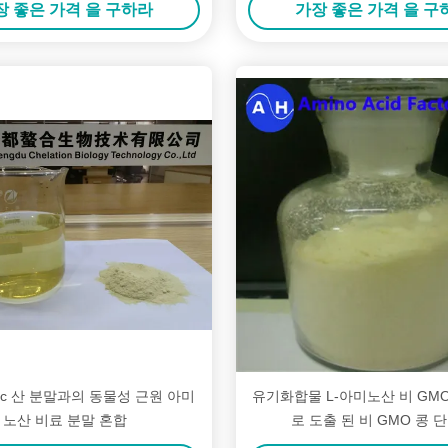
장 좋은 가격 을 구하라
가장 좋은 가격 을 구
ic 산 분말과의 동물성 근원 아미
유기화합물 L-아미노산 비 GM
노산 비료 분말 혼합
로 도출 된 비 GMO 콩 