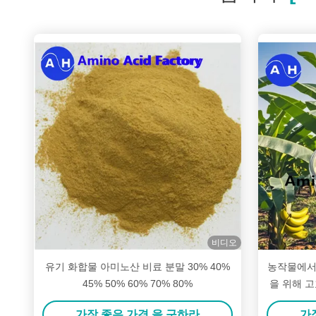
비디오
유기 화합물 아미노산 비료 분말 30% 40%
농작물에서
45% 50% 60% 70% 80%
을 위해 고
가장 좋은 가격 을 구하라
가