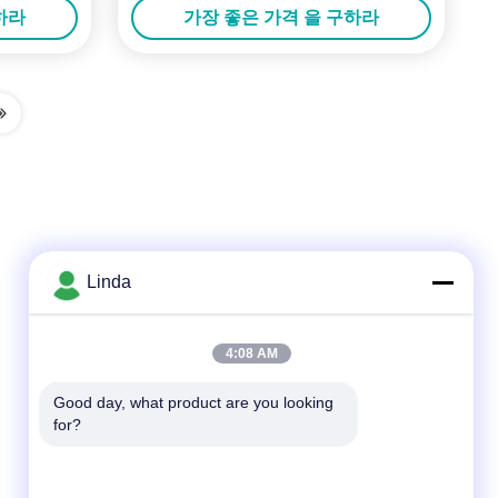
하라
가장 좋은 가격 을 구하라
Linda
빠른 연락
4:08 AM
전화
Good day, what product are you looking 
for?
86-136-99415698
이메일
cdaohe88@aliyun.com