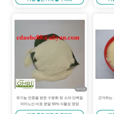
비디오
유기농 인증을 받은 수분화 된 소야 단백질
근거하는 
아미노산 비료 분말 90% 식물성 영양