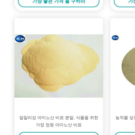
가장 좋은 가격 을 구하라
가
알칼리성 아미노산 비료 분말, 식물을 위한
농작물 성장
가정 정원 아미노산 비료