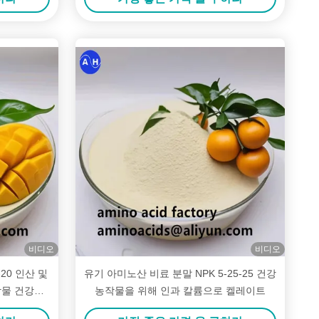
비디오
비디오
-20 인산 및
유기 아미노산 비료 분말 NPK 5-25-25 건강
작물 건강을
농작물을 위해 인과 칼륨으로 켈레이트