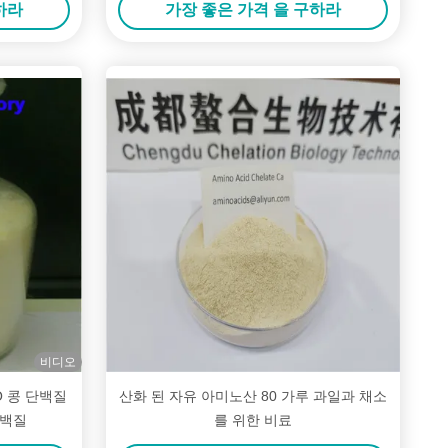
하라
가장 좋은 가격 을 구하라
비디오
O 콩 단백질
산화 된 자유 아미노산 80 가루 과일과 채소
단백질
를 위한 비료