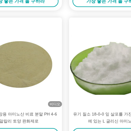
장 좋은 가격 을 구하라
가장 좋은 가격 을 구
비디오
용 아미노산 비료 분말 PH 4-6
유기 질소 18-0-0 잎 살포를 가
알칼리 토양 완화제로
에 있는 L 글리신 아미