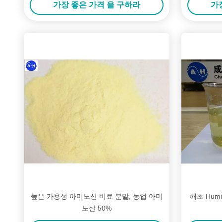
가장 좋은 가격 을 구하라
가
높은 가용성 아미노산 비료 분말, 농업 아미
해초 Hum
노산 50%