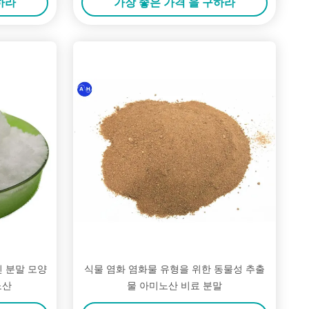
하라
가장 좋은 가격 을 구하라
진 분말 모양
식물 염화 염화물 유형을 위한 동물성 추출
노산
물 아미노산 비료 분말