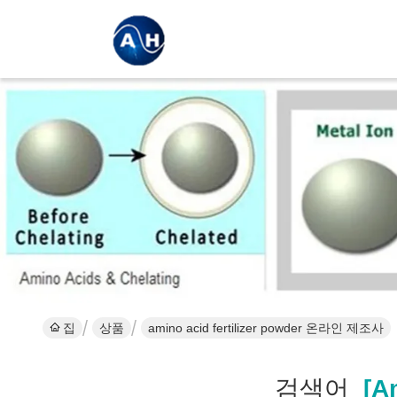
집
상품
amino acid fertilizer powder 온라인 제조사
검색어
[am