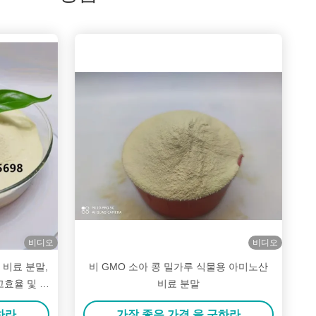
비디오
비디오
 비료 분말,
비 GMO 소아 콩 밀가루 식물용 아미노산
고효율 및 스
비료 분말
하라
가장 좋은 가격 을 구하라