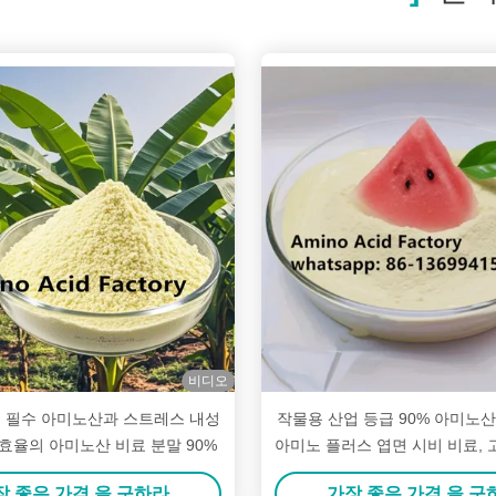
비디오
 필수 아미노산과 스트레스 내성
작물용 산업 등급 90% 아미노산
효율의 아미노산 비료 분말 90%
아미노 플러스 엽면 시비 비료, 
트레스 내성
장 좋은 가격 을 구하라
가장 좋은 가격 을 구