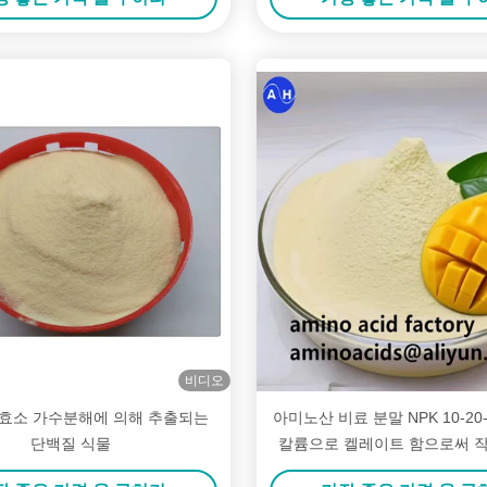
비디오
효소 가수분해에 의해 추출되는
아미노산 비료 분말 NPK 10-20
단백질 식물
칼륨으로 켈레이트 함으로써 
향상시킵니다.