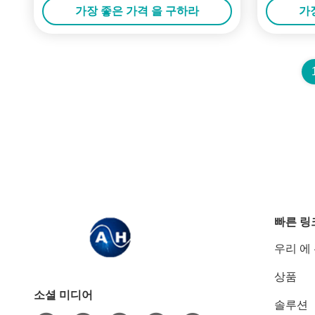
가장 좋은 가격 을 구하라
가
빠른 링
우리 에
상품
소셜 미디어
솔루션