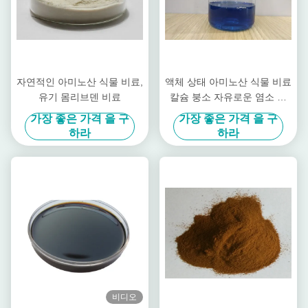
자연적인 아미노산 식물 비료,
액체 상태 아미노산 식물 비료
유기 몸리브덴 비료
칼슘 붕소 자유로운 염소 및
질산
가장 좋은 가격 을 구
가장 좋은 가격 을 구
하라
하라
비디오