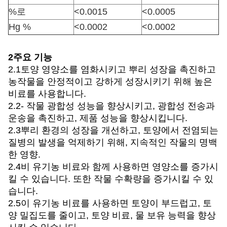
%로
<0.0015
<0.0005
Hg %
<0.0002
<0.0002
2주요 기능
2.1토양 영양소를 염화시키고 뿌리 성장을 촉진하고
농작물을 안정적이고 강하게 성장시키기 위해 높은
비료를 사용합니다.
2.2- 작물 광합성 성능을 향상시키고, 광합성 전송과
운송을 촉진하고, 제품 성능을 향상시킵니다.
2.3뿌리 환경의 성장을 개선하고, 토양에서 전염되는
질병의 발생을 억제하기 위해, 지속적인 작물의 명백
한 영향.
2.4비 유기농 비료와 함께 사용하면 영양소를 증가시
킬 수 있습니다. 또한 작물 수확량을 증가시킬 수 있
습니다.
2.5이 유기농 비료를 사용하면 토양이 부드럽고, 토
양 밀집도를 줄이고, 토양 비료, 물 보유 능력을 향상