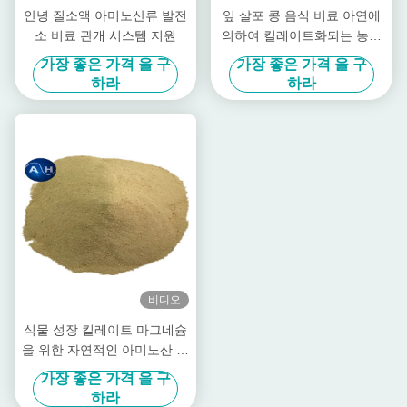
안녕 질소액 아미노산류 발전
잎 살포 콩 음식 비료 아연에
소 비료 관개 시스템 지원
의하여 킬레이트화되는 농약
높은 순수성
가장 좋은 가격 을 구
가장 좋은 가격 을 구
하라
하라
비디오
식물 성장 킬레이트 마그네슘
을 위한 자연적인 아미노산 비
료 분말
가장 좋은 가격 을 구
하라