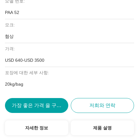
모델 번호:
PAA 52
모크:
협상
가격:
USD 640-USD 3500
포장에 대한 세부 사항:
20kg/bag
가장 좋은 가격 을 구하라
저희와 연락
자세한 정보
제품 설명