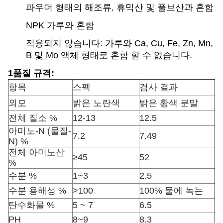
파우더 형태의 해조류, 휴믹산 및 풀브산과 혼합
NPK 가루와 혼합
적용되지 않습니다: 가루와 Ca, Cu, Fe, Zn, Mn,
B 및 Mo 액체 형태로 혼합 할 수 없습니다.
1품질 규격:
항목
스펙
검사 결과
외모
밝은 노란색
밝은 황색 분말
전체 질소 %
12-13
12.5
아미노-N (물질-
7.2
7.49
N) %
전체 아미노산
≥45
52
%
수분 %
1~3
2.5
수분 용해성 %
>100
100% 물에 녹는
탄수화물 %
5 ~ 7
6.5
PH
8~9
8.3