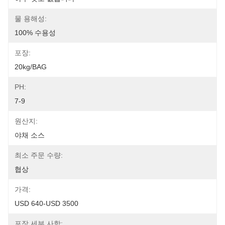
물 용해성:
100% 수용성
포장:
20kg/BAG
PH:
7-9
원산지:
야채 소스
최소 주문 수량:
협상
가격:
USD 640-USD 3500
포장 세부 사항: