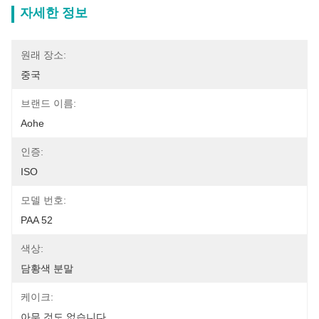
자세한 정보
원래 장소:
중국
브랜드 이름:
Aohe
인증:
ISO
모델 번호:
PAA 52
색상:
담황색 분말
케이크:
아무 것도 없습니다