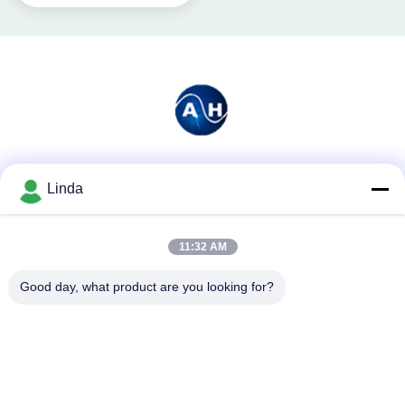
소셜 미디어
Linda
11:32 AM
빠른 연락
Good day, what product are you looking for?
전화
86-136-99415698
이메일
cdaohe88@aliyun.com