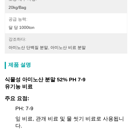
20kg/bag
공급 능력:
달 당 1000ton
강조하다:
아미노산 단백질 분말
, 
아미노산 비료 분말
제품 설명
식물성 아미노산 분말 52% PH 7-9
유기농 비료
주요 요점:
PH: 7-9
잎 비료, 관개 비료 및 물 씻기 비료로 사용됩니
다.