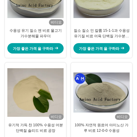
비디오
수용성 유기 질소 엔 비료 물고기
질소 질소 인 칼륨 15-1-1과 수용성
가수분해물 파우더
유기질 비료 어육 단백질 가수분해
물
가장 좋은 가격 을 구하라
가장 좋은 가격 을 구하라
비디오
비디오
유기적 가득 찬 100% 수용성 어분
100% 자연적 원료어 아미노산 가
단백질 솔리드 비료 공장
루 비료 12-0-0 수용성