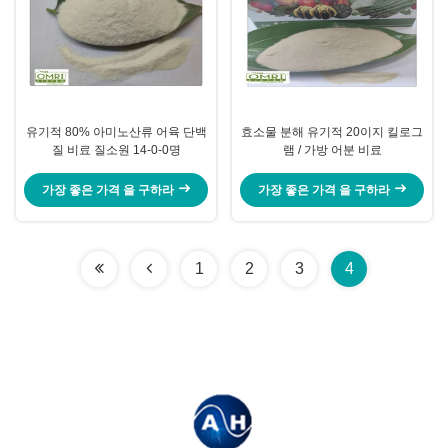
유기적 80% 아미노산류 어육 단백
효소물 분해 유기적 20이지 킬로그
질 비료 질소원 14-0-0명
램 / 가방 어분 비료
가장 좋은 가격 을 구하라
가장 좋은 가격 을 구하라
1
2
3
4