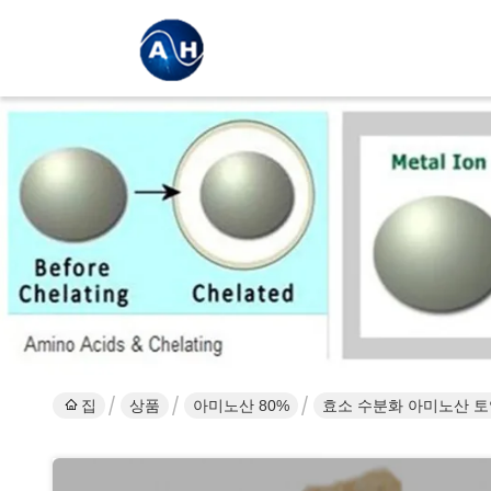
집
상품
아미노산 80%
효소 수분화 아미노산 토