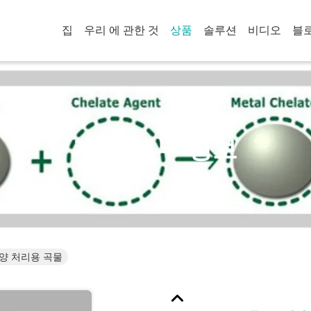
집
우리 에 관한 것
상품
솔루션
비디오
블
제품 세부 정보
양 처리용 곡물