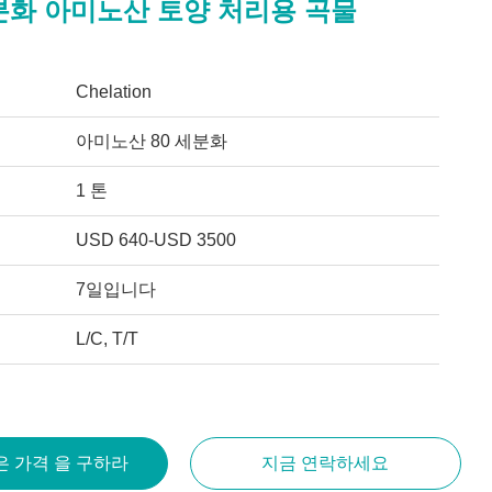
분화 아미노산 토양 처리용 곡물
Chelation
아미노산 80 세분화
1 톤
USD 640-USD 3500
7일입니다
L/C, T/T
은 가격 을 구하라
지금 연락하세요