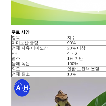
주로 사양
항목
지수
아미노산 총량
90%
전체 자유 아미노산
20% 이상
PH
4 ~ 6
염소
1% 미만
물에 녹는
100%
외모
연한 노란색 분말
전체 질소
13%