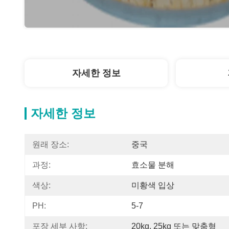
자세한 정보
자세한 정보
원래 장소:
중국
과정:
효소물 분해
색상:
미황색 입상
PH:
5-7
포장 세부 사항:
20kg, 25kg 또는 맞춤형