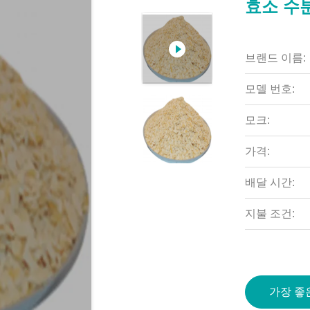
효소 수
브랜드 이름:
모델 번호:
모크:
가격:
배달 시간:
지불 조건:
가장 좋