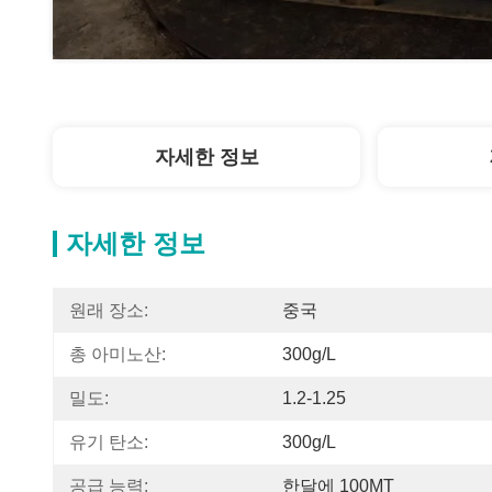
자세한 정보
자세한 정보
원래 장소:
중국
총 아미노산:
300g/L
밀도:
1.2-1.25
유기 탄소:
300g/L
공급 능력:
한달에 100MT