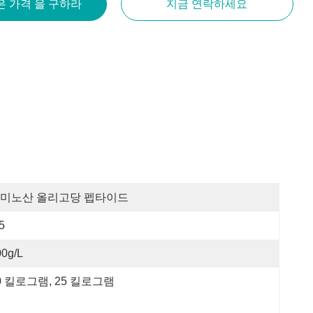
은 가격 을 구하라
지금 연락하세요
미노산 올리고당 펩타이드
5
00g/L
0 킬로그램, 25 킬로그램