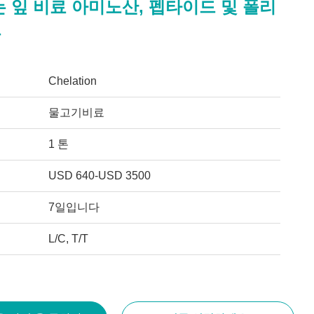
 잎 비료 아미노산, 펩타이드 및 폴리
드
Chelation
물고기비료
1 톤
USD 640-USD 3500
7일입니다
L/C, T/T