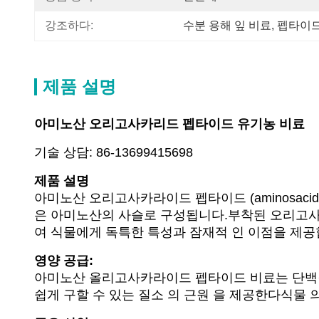
강조하다:
수분 용해 잎 비료
, 
펩타이드
제품 설명
아미노산 오리고사카리드 펩타이드 유기농 비료
기술 상담: 86-13699415698
제품 설명
아미노산 오리고사카라이드 펩타이드 (aminosacid 
은 아미노산의 사슬로 구성됩니다.부착된 오리고사
여 식물에게 독특한 특성과 잠재적 인 이점을 제공
영양 공급:
아미노산 올리고사카라이드 펩타이드 비료는 단백질
쉽게 구할 수 있는 질소 의 근원 을 제공한다식물 의 