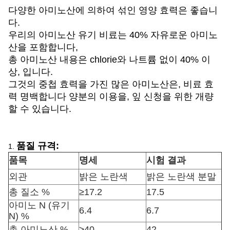
다양한 아미노산에 의하여 섞인 영양 효력은 좋습니
다.
우리의 아미노산 유기 비료는 40% 자유로운 아미노
산을 포함합니다,
총 아미노산 내용은 chlorie와 나트륨 없이 40% 이
상, 입니다.
그것의 중첩 효력을 가진 많은 아미노산은, 비료 효
력 명백합니다 양분의 이용을, 잎 신청을 위한 개량
할 수 있습니다.
품질 규격:
1.
품목
명세
시험 결과
외관
밝은 노란색
밝은 노란색 분말
총 질소 %
≥17.2
17.5
아미노 N (유기
6.4
6.7
N) %
총 아미노산 %
≥40
42