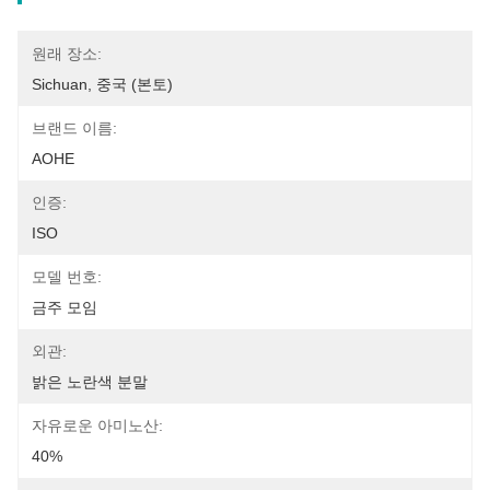
원래 장소:
Sichuan, 중국 (본토)
브랜드 이름:
AOHE
인증:
ISO
모델 번호:
금주 모임
외관:
밝은 노란색 분말
자유로운 아미노산:
40%