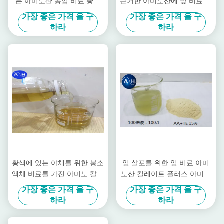
는 아미노산 농업 비료 황산
근거한 아미노산에 잎 비료 플
가수분해
러스 아미노를 결합합니다
가장 좋은 가격 을 구
가장 좋은 가격 을 구
하라
하라
황색에 있는 야채를 위한 붕소
잎 살포를 위한 잎 비료 아미
액체 비료를 가진 아미노 칼슘
노산 킬레이트 플러스 아미노
6-0-0
코발트
가장 좋은 가격 을 구
가장 좋은 가격 을 구
하라
하라