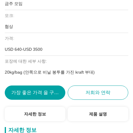
금주 모임
모크:
협상
가격:
USD 640-USD 3500
포장에 대한 세부 사항:
20kg/bag (안쪽으로 비닐 봉투를 가진 kraft 부대)
가장 좋은 가격 을 구하라
저희와 연락
자세한 정보
제품 설명
자세한 정보