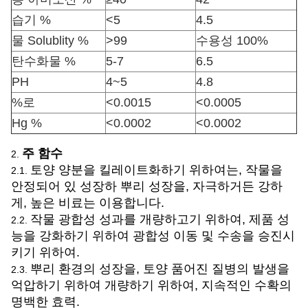
습기 %
<5
4.5
물 Solublity %
>99
수용성 100%
탄수화물 %
5-7
6.5
PH
4~5
4.8
%로
<0.0015
<0.0005
Hg %
<0.0002
<0.0002
주 함수
2.
토양 양분을 킬레이트화하기 위하여는, 작물을
2.1.
안정되어 있 성장하 뿌리 성장을, 자극하거든 강하
게, 높은 비료는 이용합니다.
작물 광합성 성과를 개량하고기 위하여, 제품 성
2.2.
능을 강화하기 위하여 광합성 이동 및 수송을 승진시
키기 위하여.
뿌리 환경의 성장을, 토양 품어진 질병의 발생을
2.3.
억압하기 위하여 개량하기 위하여, 지속적인 수확의
명백한 효력.