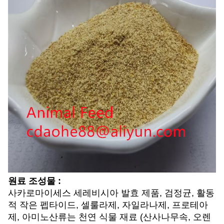
원료 조성물 :
사카로마이세스 세레비시아 발효 제품, 검정균, 활동
적 작은 펩타이드, 셀룰라제, 자일라나제, 프로테아
제, 아미노산류는 천연 식물 재료 (산사나무속, 오렌