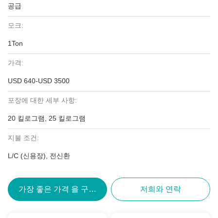
공급
모크:
1Ton
가격:
USD 640-USD 3500
포장에 대한 세부 사항:
20 킬로그램, 25 킬로그램
지불 조건:
L/C (신용장), 전신환
가장 좋은 가격 을 구하라
저희와 연락