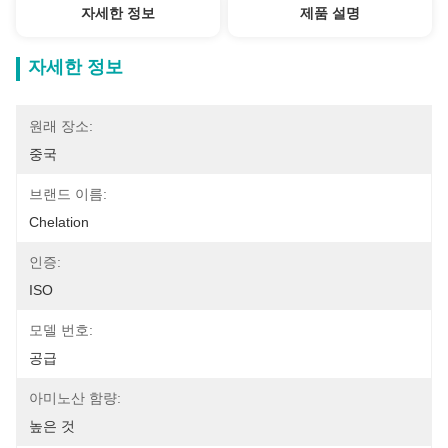
자세한 정보
제품 설명
자세한 정보
원래 장소:
중국
브랜드 이름:
Chelation
인증:
ISO
모델 번호:
공급
아미노산 함량:
높은 것