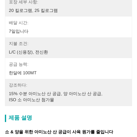
포장 세부 사항:
20 킬로그램, 25 킬로그램
배달 시간:
7일입니다
지불 조건:
L/C (신용장), 전신환
공급 능력:
한달에 100MT
강조하다:
15% 수분 아미노산 산 공급
, 
양 아미노산 산 공급
, 
ISO 소 아미노산 첨가물
제품 설명
소 & 양을 위한 아미노산 산 공급이 사육 원가를 줄입니다