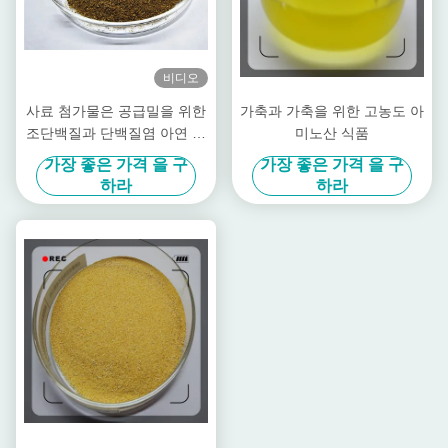
비디오
사료 첨가물은 공급밀을 위한
가축과 가축을 위한 고농도 아
조단백질과 단백질염 아연 아
미노산 식품
연 파우더를 킬레이팅했습니
가장 좋은 가격 을 구
가장 좋은 가격 을 구
다
하라
하라