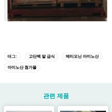
태그:
고단백 말 급식
메티오닌 아미노산
아미노산 첨가물
관련 제품