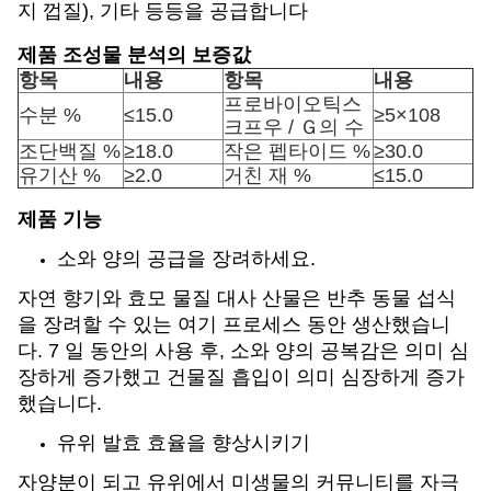
지 껍질), 기타 등등을 공급합니다
제품 조성물 분석의 보증값
항목
내용
항목
내용
프로바이오틱스
수분 %
≤15.0
≥5×108
크프우 / Ｇ의 수
조단백질 %
≥18.0
작은 펩타이드 %
≥30.0
유기산 %
≥2.0
거친 재 %
≤15.0
제품 기능
소와 양의 공급을 장려하세요.
자연 향기와 효모 물질 대사 산물은 반추 동물 섭식
을 장려할 수 있는 여기 프로세스 동안 생산했습니
다. 7 일 동안의 사용 후, 소와 양의 공복감은 의미 심
장하게 증가했고 건물질 흡입이 의미 심장하게 증가
했습니다.
유위 발효 효율을 향상시키기
자양분이 되고 유위에서 미생물의 커뮤니티를 자극