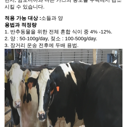
면서, 암모니아와 다른 가스의 농도를 주택에서 감소
시킬 수 있습니다.
적용 가능 대상 :
소들과 양
용법과 적정량
1. 반추동물을 위한 전체 혼합 식이 중 4% -12%.
2. 양 : 50-100g/day, 젖소 : 100-500g/day.
3. 장거리 운송 전후에 두배 용법.