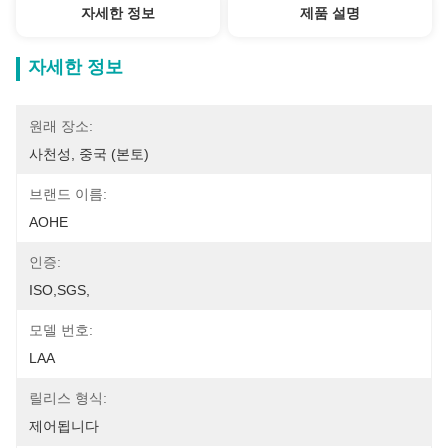
자세한 정보
제품 설명
자세한 정보
원래 장소:
사천성, 중국 (본토)
브랜드 이름:
AOHE
인증:
ISO,SGS,
모델 번호:
LAA
릴리스 형식:
제어됩니다