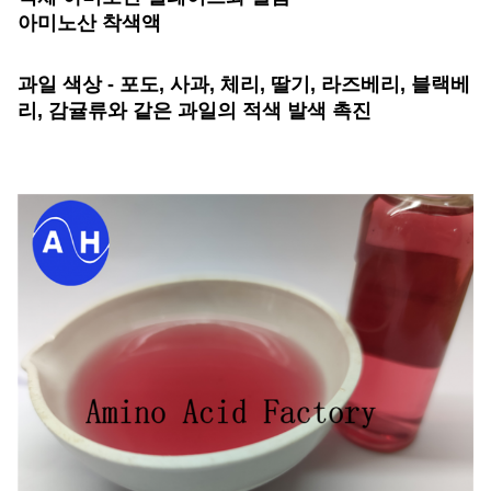
아미노산 착색액
과일 색상 - 포도, 사과, 체리, 딸기, 라즈베리, 블랙베
리, 감귤류와 같은 과일의 적색 발색 촉진