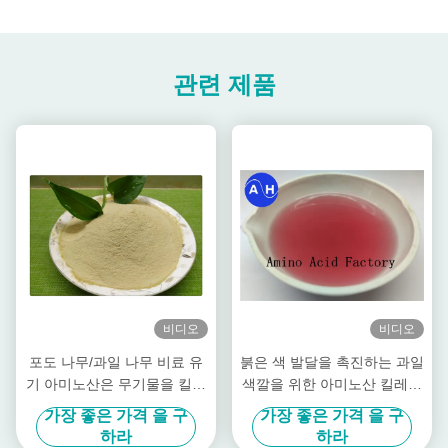
관련 제품
비디오
비디오
포도 나무/과일 나무 비료 유
붉은 색 발달을 촉진하는 과일
기 아미노산은 무기물을 킬레
색깔을 위한 아미노산 킬레이
이트화했습니다
트화된 칼륨
가장 좋은 가격 을 구
가장 좋은 가격 을 구
하라
하라