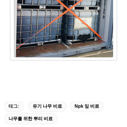
태그:
유기 나무 비료
Npk 잎 비료
나무를 위한 뿌리 비료