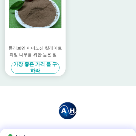
몸리브덴 아미노산 킬레이트
과일 나무를 위한 높은 질소
유기 비료
가장 좋은 가격 을 구
하라
소셜 미디어