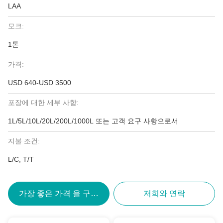
LAA
모크:
1톤
가격:
USD 640-USD 3500
포장에 대한 세부 사항:
1L/5L/10L/20L/200L/1000L 또는 고객 요구 사항으로서
지불 조건:
L/C, T/T
가장 좋은 가격 을 구하라
저희와 연락