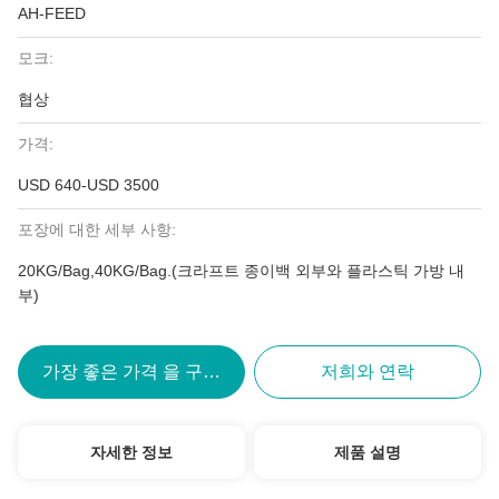
AH-FEED
모크:
협상
가격:
USD 640-USD 3500
포장에 대한 세부 사항:
20KG/Bag,40KG/Bag.(크라프트 종이백 외부와 플라스틱 가방 내
부)
가장 좋은 가격 을 구하라
저희와 연락
자세한 정보
제품 설명