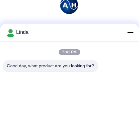
소셜 미디어
Linda
5:41 PM
빠른 연락
Good day, what product are you looking for?
전화
86-136-99415698
이메일
cdaohe88@aliyun.com
주소
4-502, No.8 Yingbin 도로, Jinniu 지역, Chengdu, Sichuan,
중국