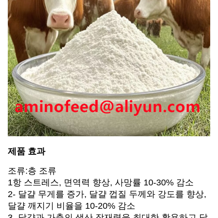
제품 효과
조류:층 조류
1항 스트레스, 면역력 향상, 사망률 10-30% 감소
2- 달걀 무게를 증가, 달걀 껍질 두께와 강도를 향상,
달걀 깨지기 비율을 10-20% 감소
3- 달걀과 가축의 생산 잠재력을 최대한 활용하고 달