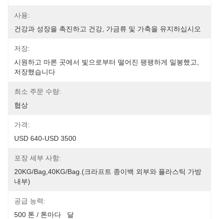
사용:
건강과 성장을 촉진하고 건강, 가금류 및 가축을 유지하십시오
저장:
시원하고 마른 곳에서 빛으로부터 떨어진 팽팽하게 밀봉했고, 
저장했습니다
최소 주문 수량:
협상
가격:
USD 640-USD 3500
포장 세부 사항:
20KG/Bag,40KG/Bag.(크라프트 종이백 외부와 플라스틱 가방 
내부)
공급 능력:
500 톤 / 톤마다   달