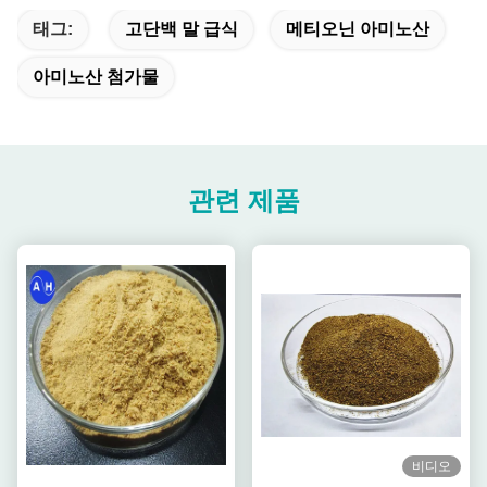
태그:
고단백 말 급식
메티오닌 아미노산
아미노산 첨가물
관련 제품
비디오