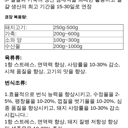
걀 생산의 최고 기간을 15-30일로 연장
권장 복용량:
돼지고기:
250g-500g
가축:
200g~600g
소와 양
100g~300g
수산물
200g~1000g
육류류:
1항 스트레스, 면역력 향상, 사망률을 10-30% 감소,
시체 품질을 향상, 고기의 맛을 향상.
번식조류:
1.효율적으로 번식 능력을 향상시키고, 수정율을 2-
5%, 팽창율을 10-20%, 껍질을 벗기율을 10-20%, 심
종 품질을 향상시키고, 돼지 사망률을 10-30% 감소
시킵니다.:
1항 스트레스, 면역력 향상, 돼지 질병 저항성 향상