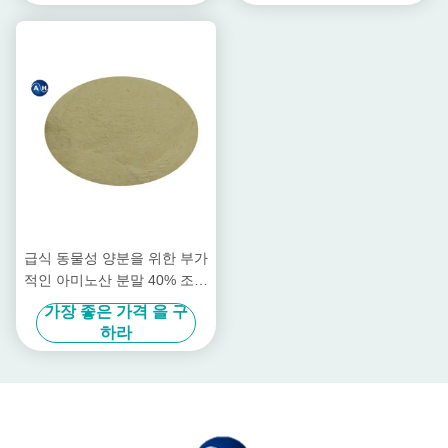
급식 동물성 양분을 위한 부가
적인 아미노산 분말 40% 조잡
한 단백질 95%
가장 좋은 가격 을 구
하라