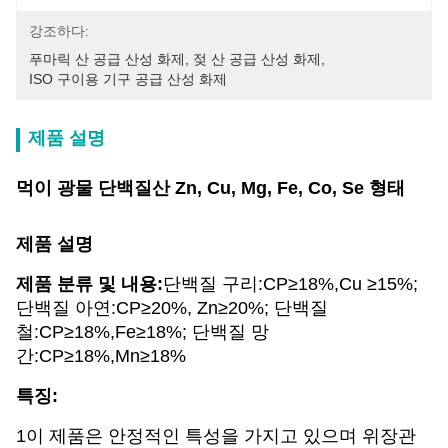
강조하다:
푸마릭 산 공급 산성 화제
, 
젖 산 공급 산성 화제
, 
ISO 구이용 기구 공급 산성 화제
제품 설명
먹이 광물 단백질산 Zn, Cu, Mg, Fe, Co, Se 형태
제품 설명
제품 분류 및 내용:
단백질 구리:CP≥18%,Cu ≥15%;
단백질 아연:CP≥20%, Zn≥20%; 단백질
철:CP≥18%,Fe≥18%; 단백질 망
간:CP≥18%,Mn≥18%
특징:
1이 제품은 안정적인 특성을 가지고 있으며 위장관