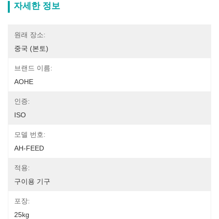
자세한 정보
원래 장소:
중국 (본토)
브랜드 이름:
AOHE
인증:
ISO
모델 번호:
AH-FEED
적용:
구이용 기구
포장:
25kg