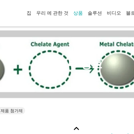
집
우리 에 관한 것
상품
솔루션
비디오
블
제품 세부 정보
 제품 첨가제