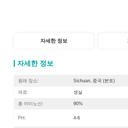
자세한 정보
자세한 정보
원래 장소:
Sichuan, 중국 (본토)
재료:
생실
총 아미노산:
90%
PH:
4-6