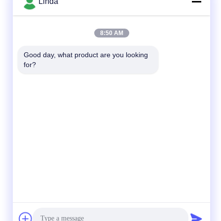
Linda
8:50 AM
Good day, what product are you looking 
for?