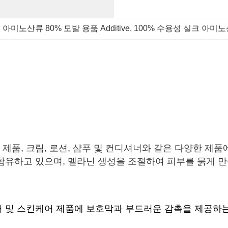
, 
아미노산류 80% 모발 용품 Additive
, 
100% 수용성 실크 아미노
 제품, 크림, 로션, 샴푸 및 컨디셔너와 같은 다양한 제
함유하고 있으며, 멜라닌 생성을 조절하여 피부를 묽게 만
헤어 및 스킨케어 제품에 보호막과 부드러운 감촉을 제공하