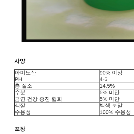
사양
아미노산
90% 이상
PH
4-6
총 질소
14.5%
수분
5% 미만
금연 건강 증진 협회
5% 미만
색깔
백색 분말
수용성
100% 수용성
포장