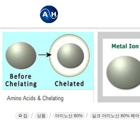
집
상품
아미노산 80%
실크 아미노산 80% 헤어