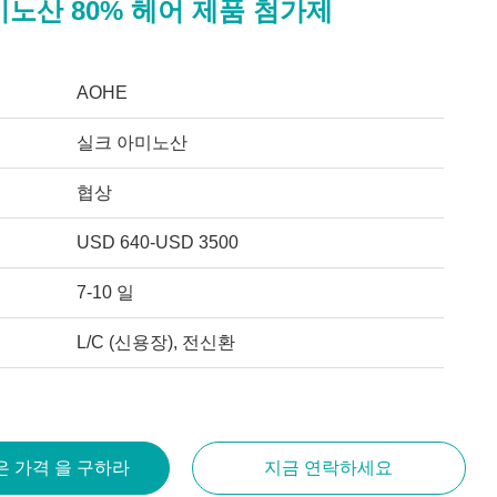
노산 80% 헤어 제품 첨가제
AOHE
실크 아미노산
협상
USD 640-USD 3500
7-10 일
L/C (신용장), 전신환
은 가격 을 구하라
지금 연락하세요