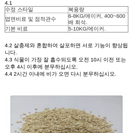
4.1
수정 스타일
복용량
6-8KG/에이커, 400~600
엽면비료 및 점적관수
배 희석.
기본 비료
5-10KG/에이커.
4.2 살충제와 혼합하여 살포하면 서로 기능이 향상됩
니다.
4.3 식물이 가장 잘 흡수되도록 오전 10시 이전 또는
오후 4시 이후에 분무하십시오.
4.4 2시간 이내에 비가 오면 다시 분무하십시오.