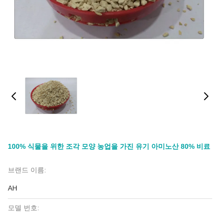
100% 식물을 위한 조각 모양 농업을 가진 유기 아미노산 80% 비료
브랜드 이름:
AH
모델 번호: