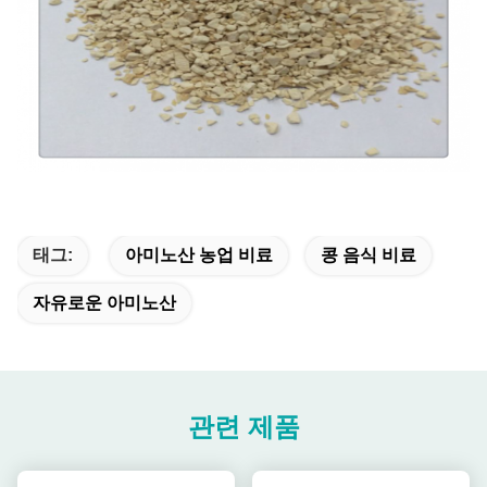
태그:
아미노산 농업 비료
콩 음식 비료
자유로운 아미노산
관련 제품