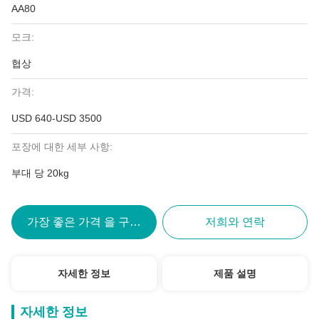
AA80
모크:
협상
가격:
USD 640-USD 3500
포장에 대한 세부 사항:
부대 당 20kg
가장 좋은 가격 을 구하라
저희와 연락
자세한 정보
제품 설명
자세한 정보