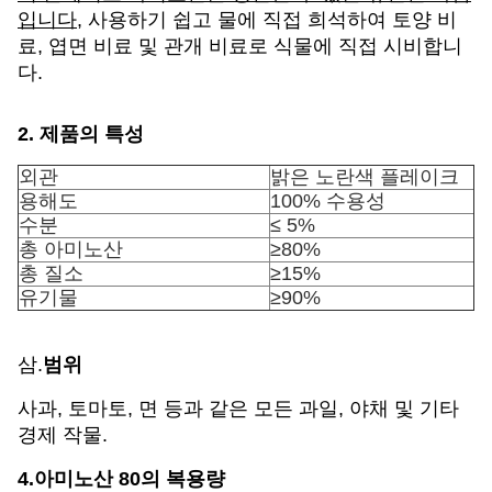
입니다
, 사용하기 쉽고 물에 직접 희석하여 토양 비
료, 엽면 비료 및 관개 비료로 식물에 직접 시비합니
다.
2. 제품의 특성
외관
밝은 노란색 플레이크
용해도
100% 수용성
수분
≤ 5%
총 아미노산
≥80%
총 질소
≥15%
유기물
≥90%
삼.
범위
사과, 토마토, 면 등과 같은 모든 과일, 야채 및 기타
경제 작물.
4.
아미노산 80의 복용량