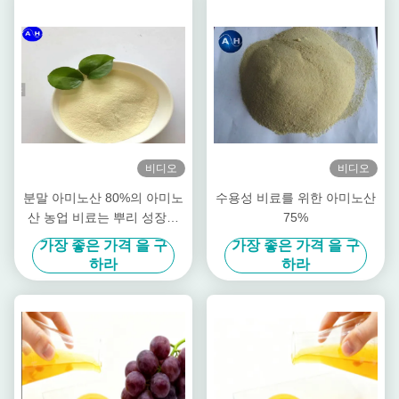
비디오
비디오
분말 아미노산 80%의 아미노
수용성 비료를 위한 아미노산
산 농업 비료는 뿌리 성장을
75%
자극합니다
가장 좋은 가격 을 구
가장 좋은 가격 을 구
하라
하라