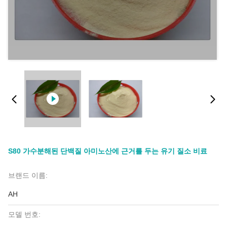
S80 가수분해된 단백질 아미노산에 근거를 두는 유기 질소 비료
브랜드 이름:
AH
모델 번호: