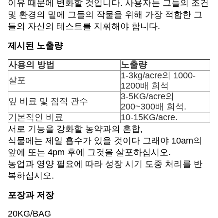
이유 때문에 변화할 것입니다. 사용자는 그들의 조건
및 환경의 밑에 그들의 작물을 위해 가장 적합한 그
들의 자신의 테스트를 지휘해야 합니다.
제시된 노출량
사용의 방법
노출량
1-3kg/acre의 1000-
살포
1200배 희석
3-5KG/acre의
잎 비료 및 점적 관수
200~300배 희석.
기본적인 비료
10-15KG/acre.
서로 기능을 강화할 농약과의 혼합,
식물에는 제일 흡수가 있을 것이다 그래야 10am의
앞에 또는 4pm 후에 그것을 살포하십시오.
농업과 영양 필요에 따라 성장 시기 도중 처리를 반
복하십시오.
포장과 저장
20KG/BAG