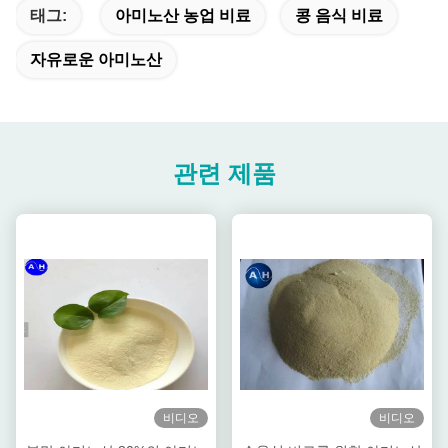
태그:
아미노산 농업 비료
콩 음식 비료
자유로운 아미노산
관련 제품
비디오
비디오