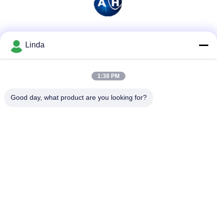
소셜 미디어
Linda
1:38 PM
빠른 연락
Good day, what product are you looking for?
전화
86-136-99415698
이메일
cdaohe88@aliyun.com
주소
4-502, No.8 Yingbin 도로, Jinniu 지역, Chengdu, Sichuan,
중국