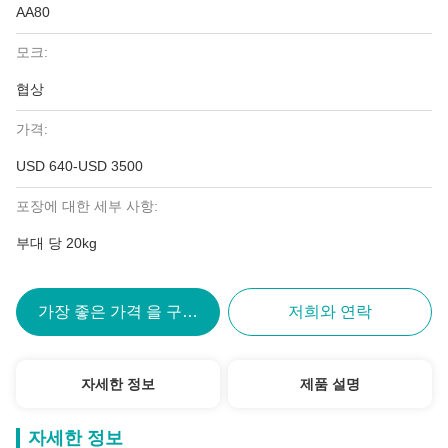
AA80
모크:
협상
가격:
USD 640-USD 3500
포장에 대한 세부 사항:
부대 당 20kg
가장 좋은 가격 을 구하라
저희와 연락
자세한 정보
제품 설명
자세한 정보