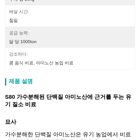
배달 시간:
칠일
공급 능력:
달 당 1000ton
강조하다:
콩 음식 비료
, 
아미노산 농업 비료
제품 설명
S80 가수분해된 단백질 아미노산에 근거를 두는 유
기 질소 비료
묘사
가수분해한 단백질 아미노산은 유기 농업에서 비료