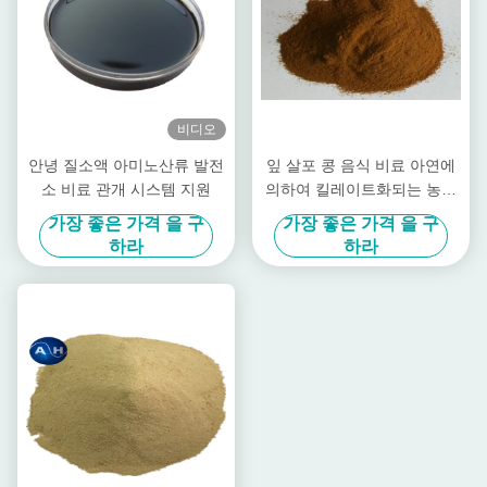
비디오
안녕 질소액 아미노산류 발전
잎 살포 콩 음식 비료 아연에
소 비료 관개 시스템 지원
의하여 킬레이트화되는 농약
높은 순수성
가장 좋은 가격 을 구
가장 좋은 가격 을 구
하라
하라