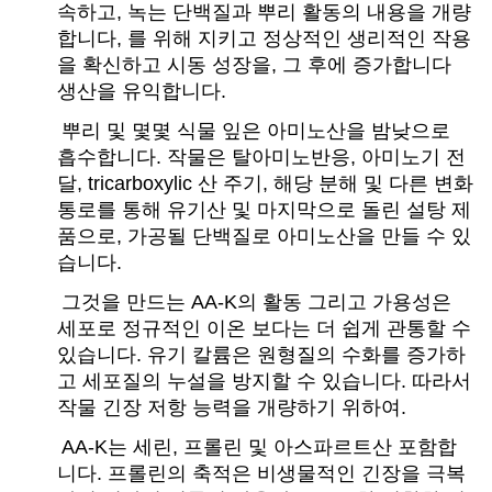
속하고, 녹는 단백질과 뿌리 활동의 내용을 개량
합니다, 를 위해 지키고 정상적인 생리적인 작용
을 확신하고 시동 성장을, 그 후에 증가합니다
생산을 유익합니다.
뿌리 및 몇몇 식물 잎은 아미노산을 밤낮으로
흡수합니다. 작물은 탈아미노반응, 아미노기 전
달, tricarboxylic 산 주기, 해당 분해 및 다른 변화
통로를 통해 유기산 및 마지막으로 돌린 설탕 제
품으로, 가공될 단백질로 아미노산을 만들 수 있
습니다.
그것을 만드는 AA-K의 활동 그리고 가용성은
세포로 정규적인 이온 보다는 더 쉽게 관통할 수
있습니다. 유기 칼륨은 원형질의 수화를 증가하
고 세포질의 누설을 방지할 수 있습니다. 따라서
작물 긴장 저항 능력을 개량하기 위하여.
AA-K는 세린, 프롤린 및 아스파르트산 포함합
니다. 프롤린의 축적은 비생물적인 긴장을 극복