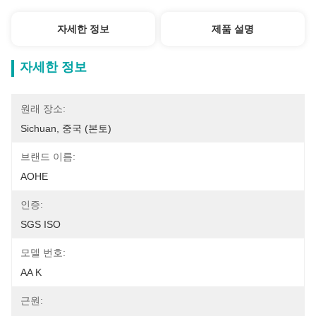
자세한 정보
제품 설명
자세한 정보
원래 장소:
Sichuan, 중국 (본토)
브랜드 이름:
AOHE
인증:
SGS ISO
모델 번호:
AA K
근원: