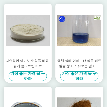
자연적인 아미노산 식물 비료,
액체 상태 아미노산 식물 비료
유기 몸리브덴 비료
칼슘 붕소 자유로운 염소 및
질산
가장 좋은 가격 을 구
가장 좋은 가격 을 구
하라
하라