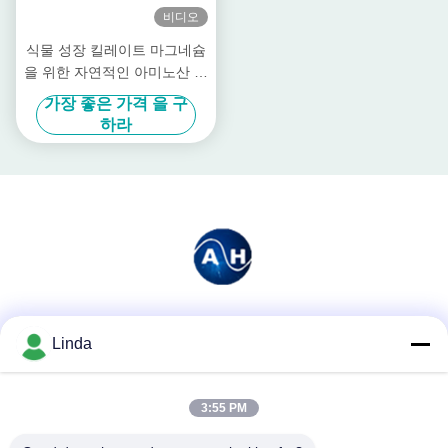
비디오
식물 성장 킬레이트 마그네슘
을 위한 자연적인 아미노산 비
료 분말
가장 좋은 가격 을 구
하라
소셜 미디어
Linda
3:55 PM
빠른 연락