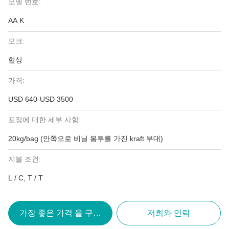
모델 번호:
AA K
모크:
협상
가격:
USD 640-USD 3500
포장에 대한 세부 사항:
20kg/bag (안쪽으로 비닐 봉투를 가진 kraft 부대)
지불 조건:
L / C, T / T
가장 좋은 가격 을 구하라
저희와 연락