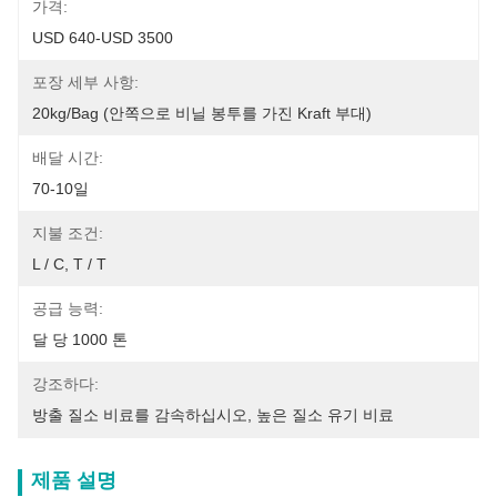
가격:
USD 640-USD 3500
포장 세부 사항:
20kg/bag (안쪽으로 비닐 봉투를 가진 Kraft 부대)
배달 시간:
70-10일
지불 조건:
L / C, T / T
공급 능력:
달 당 1000 톤
강조하다:
방출 질소 비료를 감속하십시오
, 
높은 질소 유기 비료
제품 설명