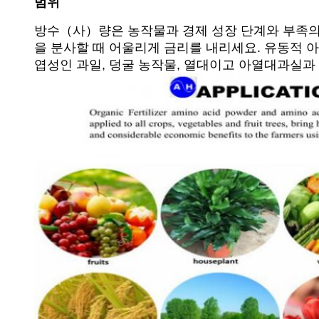
범위
방수（사）량은 농작물과 경제 성장 단계와 부족의 
을 분사할 때 어울리게 금리를 내리세요. 유동적 아
엽성인 과일, 덩굴 농작물, 열대이고 아열대과실과