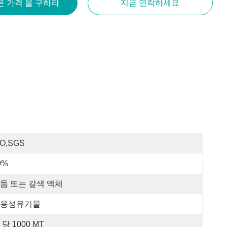
은 가격 을 구하라
지금 연락하세요
SO,SGS
0%
둡 또는 갈색 액체
용성유기물
 당 1000 MT