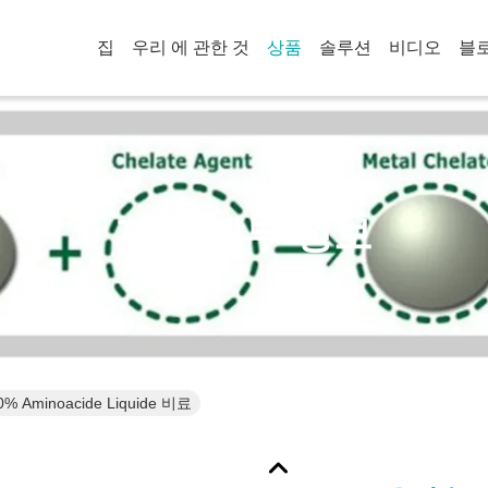
집
우리 에 관한 것
상품
솔루션
비디오
블
제품 세부 정보
Aminoacide Liquide 비료