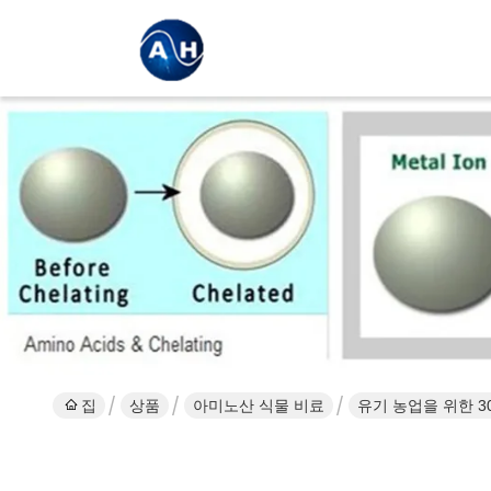
집
상품
아미노산 식물 비료
유기 농업을 위한 30% 