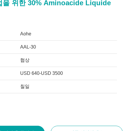
 위한 30% Aminoacide Liquide
Aohe
AAL-30
협상
USD 640-USD 3500
칠일