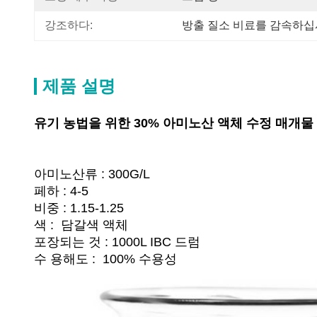
강조하다:
방출 질소 비료를 감속하
제품 설명
유기 농법을 위한 30% 아미노산 액체 수정 매개물
아미노산류 : 300G/L
페하 : 4-5
비중 : 1.15-1.25
색 : 담갈색 액체
포장되는 것 : 1000L IBC 드럼
수 용해도 : 100% 수용성