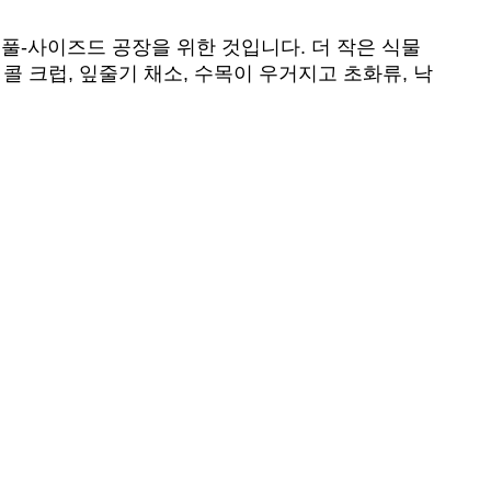
풀-사이즈드 공장을 위한 것입니다. 더 작은 식물
콜 크럽, 잎줄기 채소, 수목이 우거지고 초화류, 낙