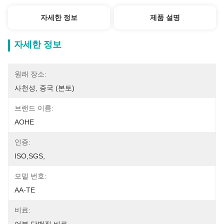
자세한 정보
제품 설명
자세한 정보
원래 장소:
사천성, 중국 (본토)
브랜드 이름:
AOHE
인증:
ISO,SGS,
모델 번호:
AA-TE
비료: