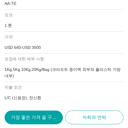
AA-TE
모크:
1 톤
가격:
USD 640-USD 3500
포장에 대한 세부 사항:
1Kg,5Kg,10Kg,20Kg/Bag (크라프트 종이백 외부와 플라스틱 가방
내부)
지불 조건:
L/C (신용장), 전신환
가장 좋은 가격 을 구하라
저희와 연락