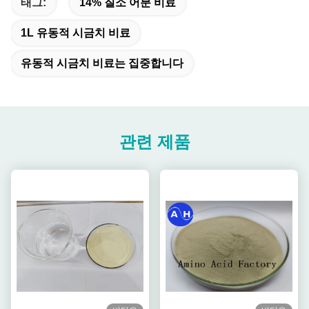
태그:
14% 질소 어분 비료
1L 유동적 시금치 비료
유동적 시금치 비료는 집중합니다
관련 제품