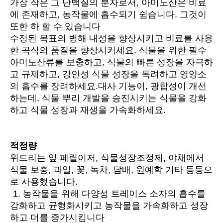
가장 작은 그 단백질의 분자로서, 아미노산은 비료
에 존재하고, 농작물에 흡수되기 쉽습니다. 그것이 
또한 하 할 수 있습니다
수정된 목표의 병해 내성을 향상시키고 비료를 사용
한 곡식의 품질을 향상시키세요. 식물을 위한 필수 
아미노산류를 보충하고, 식물의 빠른 성장을 자극하
고 규제하고, 강인성 식물 성장을 독려하고 영양소
의 흡수를 장려하세요.대사 기능이, 광합성이 개선
하는데, 식물 뿌리 개발을 승진시키는 식물을 강화
하고 식물 성장과 재생을 가속화하세요.
적정량
위드리는 잎 페릴이저, 식물성장조정제, 야채에서 
식물 보충, 과일, 꽃, 녹차, 담배, 원예학 기타 등등으
로 사용했습니다.
1. 농작물을 위해 다양성 트레이스 소자의 흡수를 
강화하고 균형화시키고 농작물을 가속화하고 성장
하고 더를 증가시킵니다