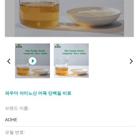
파우더 아미노산 어육 단백질 비료
브랜드 이름:
AOHE
모델 번호: