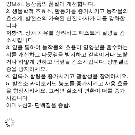
양보하, 농산품의 품질이 개선합니다.
2. 생물학적 조효소, 활동가를 증가시키고 농작물의 
효소계, 발전소의 가속된 신진 대사가 더를 강화합
니다
저항력, 상처 치유를 장려하고 페스트와 질병을 감
소시킵니다.
3. 잎을 통하여 농작물의 효율이 영양분을 흡수하는 
지를 개선하고 나뭇잎을 방지하고 갈색이거나 노랗
거나 하얗게 변하고 낙옆을 감소시킵니다. 양분결핍
증을 방지하세요.
4. 엽록소 함량을 증가시키고 광합성을 장려하세요.
5. 발전소 싸이토키닌 농도를 증가시키고 사용 효율
을 향상시키세요, 그러면 질소의 변환이 더를 증가
시킵니다
아미노산과 단백질을 종합.