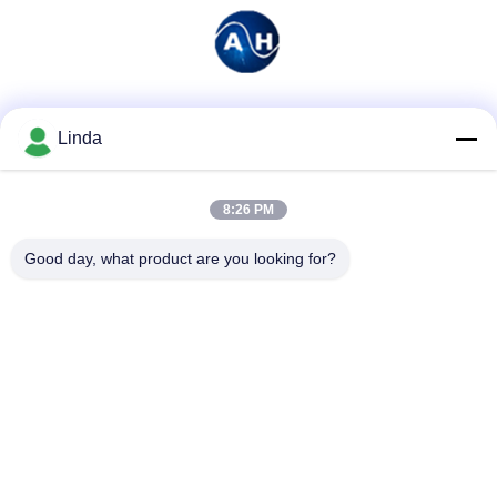
소셜 미디어
Linda
8:26 PM
빠른 연락
Good day, what product are you looking for?
전화
86-136-99415698
이메일
cdaohe88@aliyun.com
주소
4-502, No.8 Yingbin 도로, Jinniu 지역, Chengdu, Sichuan,
중국