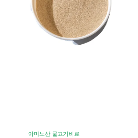
아미노산 물고기비료