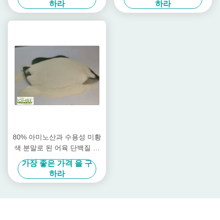
하라
하라
80% 아미노산과 수용성 미황
색 분말로 된 어육 단백질 비
료
가장 좋은 가격 을 구
하라