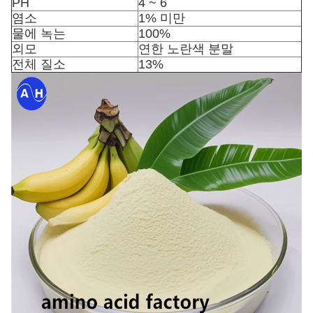
PH
4 ~ 6
염소
1% 미만
물에 녹는
100%
외모
연한 노란색 분말
전체 질소
13%