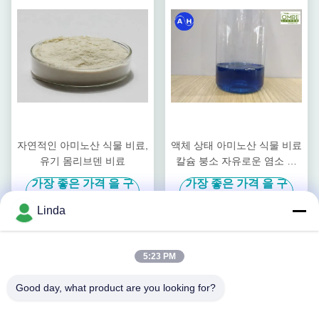
자연적인 아미노산 식물 비료,
액체 상태 아미노산 식물 비료
유기 몸리브덴 비료
칼슘 붕소 자유로운 염소 및
질산
가장 좋은 가격 을 구
가장 좋은 가격 을 구
하라
하라
Linda
5:23 PM
Good day, what product are you looking for?