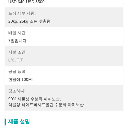
USD 640-USD 3500
포장 세부 사항:
20kg, 25kg 또는 맞춤형
배달 시간:
7일입니다
지불 조건:
L/C, T/T
공급 능력:
한달에 100MT
강조하다:
90% 식물성 수분화 아미노산
, 
식물성 하이드록시프롤린 수분화 아미노산
제품 설명