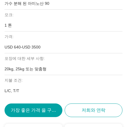
가수 분해 된 아미노산 90
모크:
1 톤
가격:
USD 640-USD 3500
포장에 대한 세부 사항:
20kg, 25kg 또는 맞춤형
지불 조건:
L/C, T/T
가장 좋은 가격 을 구하라
저희와 연락