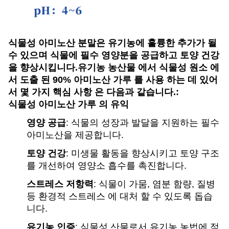
식물성 아미노산 분말은 유기농에 훌륭한 추가가 될
수 있으며 식물에 필수 영양분을 공급하고 토양 건강
을 향상시킵니다.유기농 농산물 에서 식물성 원소 에
서 도출 된 90% 아미노산 가루 를 사용 하는 데 있어
서 몇 가지 핵심 사항 은 다음과 같습니다.:
식물성 아미노산 가루 의 유익
영양 공급
: 식물의 성장과 발달을 지원하는 필수
아미노산을 제공합니다.
토양 건강
: 미생물 활동을 향상시키고 토양 구조
를 개선하여 영양소 흡수를 촉진합니다.
스트레스 저항력
: 식물이 가뭄, 염분 함량, 질병
등 환경적 스트레스 에 대처 할 수 있도록 돕습
니다.
유기농 인증
: 식물성 산물로서 유기농 농법에 적