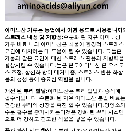
아미노산 가루는 농업에서 어떤 용도로 사용됩니까?
스트레스 내성 및 저항성:
수분화 된 자유 아미노산
가루 비료 내의 아미노산은 식물이 환경적 스트레스
요인에 대처하는 데 도움이 될 수 있습니다. 그들은
가뭄과 같은 요인에 대한 스트레스 관용과 저항력을
향상시킬 수 있습니다.높은 온도아미노산 은 오스모
스 조절, 항산화 방어 메커니즘, 스트레스 반응 화합
물의 생성 등에 중요한 역할을 합니다.
개선 된 뿌리 발달:
아미노산은 뿌리 발달과 증식에
필수적입니다. 수분화 된 자유 아미노산 분말 비료는
건강한 뿌리의 성장을 촉진 할 수 있습니다.영양소와
수분 흡수를 증가시키는이것은 강화 된 뿌리 시스템
으로 더 강하고 견고한 식물을 낳을 수 있습니다.
꽃과 과실 세트 향상:
수분화 된 자유 아미노산 가루