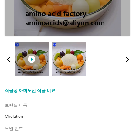
식물성 아미노산 식물 비료
브랜드 이름:
Chelation
모델 번호: