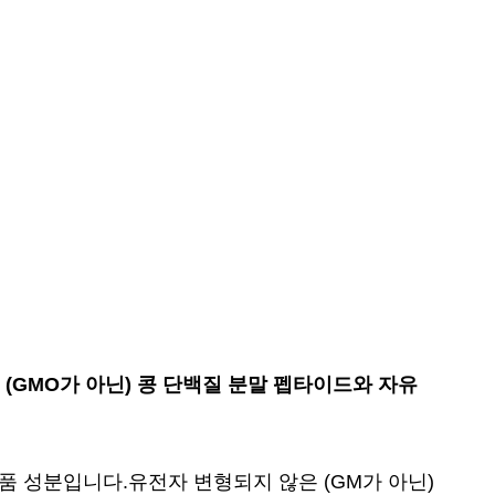
(GMO가 아닌) 콩 단백질 분말 펩타이드와 자유
품 성분입니다.유전자 변형되지 않은 (GM가 아닌)