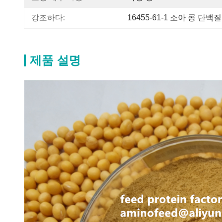
강조하다:
16455-61-1 소아 콩 단백
제품 설명