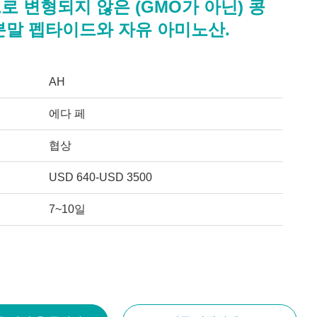
 변형되지 않은 (GMO가 아닌) 콩
분말 펩타이드와 자유 아미노산.
AH
에다 페
협상
USD 640-USD 3500
7~10일