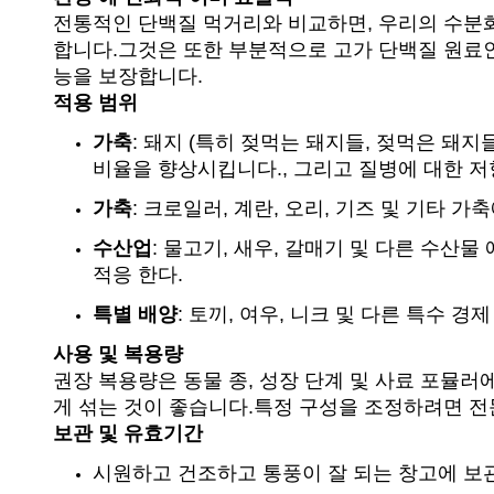
전통적인 단백질 먹거리와 비교하면, 우리의 수분화
합니다.그것은 또한 부분적으로 고가 단백질 원료인
능을 보장합니다.
적용 범위
가축
: 돼지 (특히 젖먹는 돼지들, 젖먹은 돼지
비율을 향상시킵니다., 그리고 질병에 대한 
가축
: 크로일러, 계란, 오리, 기즈 및 기타
수산업
: 물고기, 새우, 갈매기 및 다른 수산물
적응 한다.
특별 배양
: 토끼, 여우, 니크 및 다른 특수
사용 및 복용량
권장 복용량은 동물 종, 성장 단계 및 사료 포뮬러
게 섞는 것이 좋습니다.특정 구성을 조정하려면 전
보관 및 유효기간
시원하고 건조하고 통풍이 잘 되는 창고에 보관