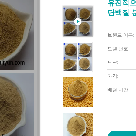
유전적으로
단백질 
브랜드 이름:
모델 번호:
모크:
가격:
배달 시간: