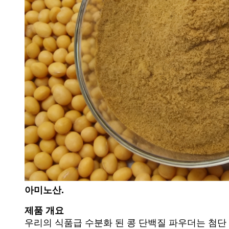
아미노산.
제품 개요
우리의 식품급 수분화 된 콩 단백질 파우더는 첨단 