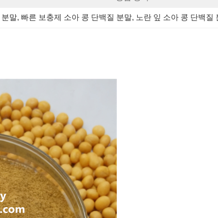
질 분말
, 
빠른 보충제 소아 콩 단백질 분말
, 
노란 잎 소아 콩 단백질