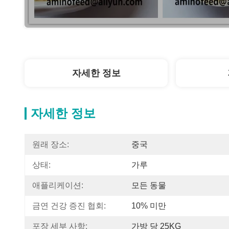
자세한 정보
자세한 정보
원래 장소:
중국
상태:
가루
애플리케이션:
모든 동물
금연 건강 증진 협회:
10% 미만
포장 세부 사항:
가방 당 25KG