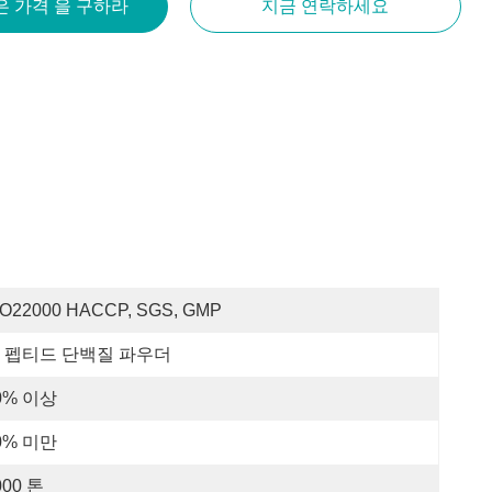
은 가격 을 구하라
지금 연락하세요
SO22000 HACCP, SGS, GMP
 펩티드 단백질 파우더
0% 이상
0% 미만
000 톤