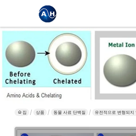
집
상품
동물 사료 단백질
유전적으로 변형되지 않