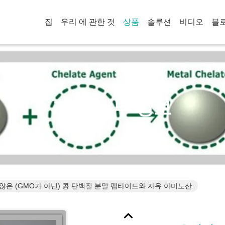
집
우리 에 관한 것
상품
솔루션
비디오
블
제품 세부 정보
은 (GMO가 아닌) 콩 단백질 분말 펩타이드와 자유 아미노산.