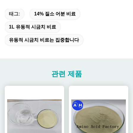
태그:
14% 질소 어분 비료
1L 유동적 시금치 비료
유동적 시금치 비료는 집중합니다
관련 제품