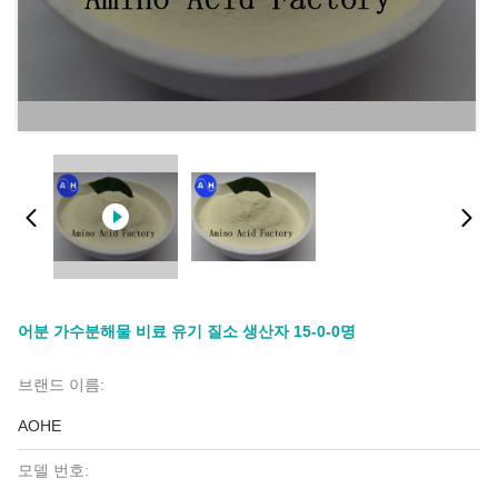
어분 가수분해물 비료 유기 질소 생산자 15-0-0명
브랜드 이름:
AOHE
모델 번호: