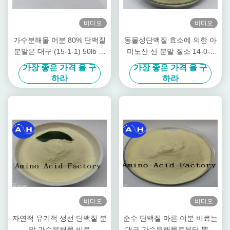
비디오
비디오
가수분해물 어분 80% 단백질
동물성단백질 효소에 의한 아
분말은 대구 (15-1-1) 50lb 가
미노산 산 분말 질소 14-0-0
방으로부터 뽑아냈습니다
수용성 비료
가장 좋은 가격 을 구
가장 좋은 가격 을 구
하라
하라
비디오
비디오
자연적 유기적 생선 단백질 분
순수 단백질 마른 어분 비료는
말 가수분해물 비료
대구 가수분해물로부터 뽑아