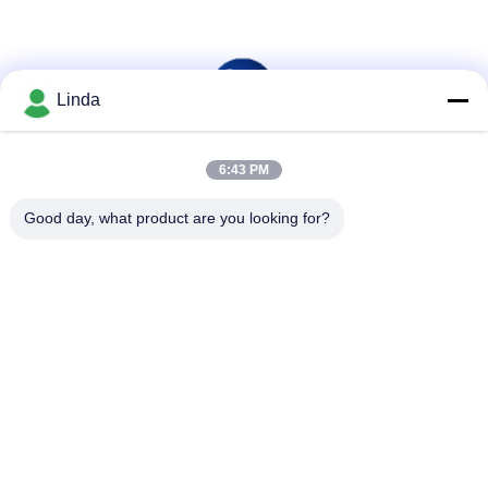
Linda
6:43 PM
소셜 미디어
Good day, what product are you looking for?
빠른 연락
전화
86-136-99415698
이메일
cdaohe88@aliyun.com
주소