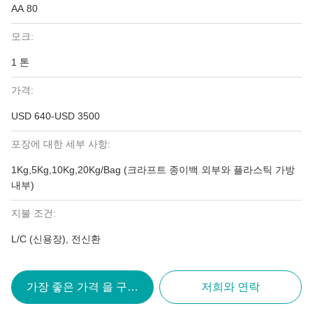
AA 80
모크:
1 톤
가격:
USD 640-USD 3500
포장에 대한 세부 사항:
1Kg,5Kg,10Kg,20Kg/Bag (크라프트 종이백 외부와 플라스틱 가방
내부)
지불 조건:
L/C (신용장), 전신환
가장 좋은 가격 을 구하라
저희와 연락