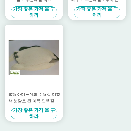
냈습니다
가장 좋은 가격 을 구
가장 좋은 가격 을 구
하라
하라
80% 아미노산과 수용성 미황
색 분말로 된 어육 단백질 비
료
가장 좋은 가격 을 구
하라