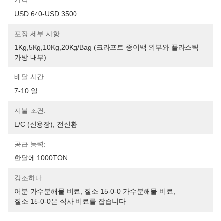
가격:
USD 640-USD 3500
포장 세부 사항:
1Kg,5Kg,10Kg,20Kg/Bag (크라프트 종이백 외부와 플라스틱 
가방 내부)
배달 시간:
7-10 일
지불 조건:
L/C (신용장), 전신환
공급 능력:
한달에 1000TON
강조하다:
어분 가수분해물 비료
, 
질소 15-0-0 가수분해물 비료
, 
질소 15-0-0은 식사 비료를 잡습니다