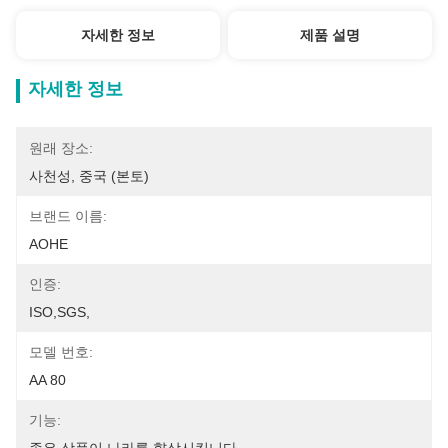
자세한 정보
제품 설명
자세한 정보
원래 장소:
사천성, 중국 (본토)
브랜드 이름:
AOHE
인증:
ISO,SGS,
모델 번호:
AA 80
기능: