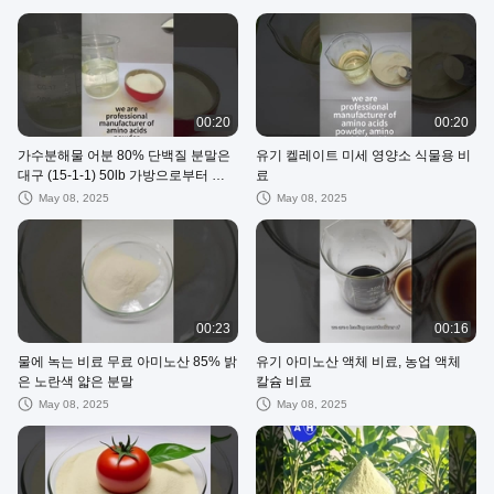
00:20
00:20
가수분해물 어분 80% 단백질 분말은
유기 켈레이트 미세 영양소 식물용 비
대구 (15-1-1) 50lb 가방으로부터 뽑
료
아냈습니다
May 08, 2025
May 08, 2025
00:23
00:16
물에 녹는 비료 무료 아미노산 85% 밝
유기 아미노산 액체 비료, 농업 액체
은 노란색 얇은 분말
칼슘 비료
May 08, 2025
May 08, 2025