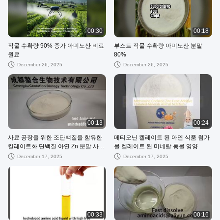
00:30
00:18
작물 수확량 90% 증가 아미노산 비료
부스트 작물 수확량 아미노산 분말
원료
80%
December 26, 2025
December 26, 2025
00:13
00:24
사료 공장을 위한 조단백질을 함유한
메티오닌 켈레이트 된 아연 식품 첨가
킬레이트화 단백질 아연 Zn 분말 사료
물 켈레이트 된 미네랄 동물 영양
첨가제를 소개합니다.
December 17, 2025
December 17, 2025
00:33
00:16