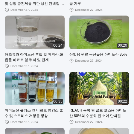
및 성장 증진제를 위한 생선 단백질 수
물 가루
분화물
December 27, 2024
December 27, 2024
00:24
00:20
해조류와 아미노산 혼합 및 휴믹산 화
산업용 원료 농산물용 아미노산 85%
합물 비료로 잎 뿌리 및 관개
December 27, 2024
December 27, 2024
00:35
00:22
아미노산 플러스 잎 비료로 영양소 흡
REACH 등록 된 골프 코스용 아미노
수 및 스트레스 저항을 향상
산 80%의 수분화 된 소아 단백질
December 27, 2024
December 27, 2024