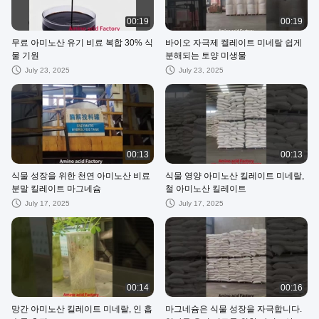
00:19
00:19
무료 아미노산 유기 비료 복합 30% 식
바이오 자극제 켈레이트 미네랄 쉽게
물 기원
분해되는 토양 미생물
July 23, 2025
July 23, 2025
00:13
00:13
식물 성장을 위한 천연 아미노산 비료
식물 영양 아미노산 킬레이트 미네랄,
분말 킬레이트 마그네슘
철 아미노산 킬레이트
July 17, 2025
July 17, 2025
00:14
00:16
망간 아미노산 킬레이트 미네랄, 인 흡
마그네슘은 식물 성장을 자극합니다.