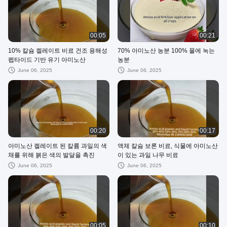
00:05
00:21
10% 칼슘 켈레이트 비료 건조 용해성
70% 아미노산 농분 100% 물에 녹는
펩타이드 기반 유기 아미노산
농분
June 06, 2025
June 06, 2025
00:20
00:17
아미노산 켈레이트 된 칼륨 과일의 색
액체 칼슘 보론 비료, 식물에 아미노산
채를 위해 붉은 색의 발달을 촉진
이 있는 과일 나무 비료
June 06, 2025
June 06, 2025
00:05
00:10