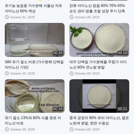
유기농 농업용 가수분해 식물성 자유
잔류 아미노산 없음 80% 70% 65%
아미노산 80% 액상
순도 관리 방출 조절 성장 주기 단축
October 31, 2025
October 29, 2025
00:26
00:18
S80 유기 질소 비료 (가수분해 단백질
대두 단백질 가수분해물 무첨가 아미
아미노산 기반)
노산 80% 연노랑 분말
October 29, 2025
October 29, 2025
00:16
00:21
유기 질소 13%와 80% 식물 원료 아
중국 공장의 90% 유리 아미노산, 옅은
미노산 비료
노란색 분말, 완전 수용성
October 29, 2025
October 29, 2025