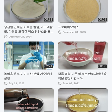
00:31
00:08
생선밀 단백질 비료는 칼슘, 마그네슘,
프로바이오틱스
철, 아연을 포함한 미소 영양소를 포함
December 04, 2023
합니다.
December 27, 2024
02:21
00:08
농업용 효소 아미노산 분말 가수분해
칼륨 과일 나무 비료는 안토시아닌 축
공정
적을 향상시킵니다.
July 13, 2022
June 08, 2022