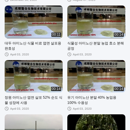
00:11
00:14
대두 아미노산 식물 비료 엽면 살포용
식물성 아미노산 분말 농업 효소 분해
완효성
공정
April 03, 2020
April 03, 2020
00:14
00:14
정원 아미노산 엽면 살포 52% 순도 식
유기 아미노산 분말 40% 농업용
물 성장에 사용
100% 수용성
April 03, 2020
April 03, 2020